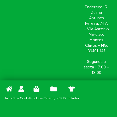
Endereço: R.
Zulma
Antunes
Pereira, 74 A
– Vila Antônio
Narciso,
Montes
Claros – MG,
39401-147
Segunda a
sexta | 7:00 –
18:00
Início
Sua Conta
Produtos
Catálogo BPJ
Simulador