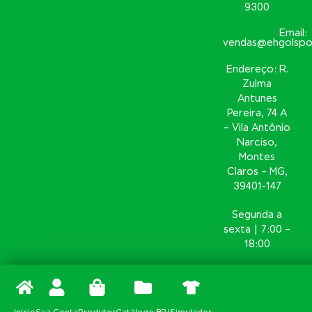
9300
Email:
vendas@ehgolspo
Endereço: R.
Zulma
Antunes
Pereira, 74 A
– Vila Antônio
Narciso,
Montes
Claros – MG,
39401-147
Segunda a
sexta | 7:00 –
18:00