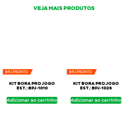
VEJA MAIS PRODUTOS
BPJ PRONTO
BPJ PRONTO
KIT BORA PRO JOGO
KIT BORA PRO JOGO
EST.: BPJ-1010
EST.: BPJ-1026
Adicionar ao carrinho
Adicionar ao carrinho