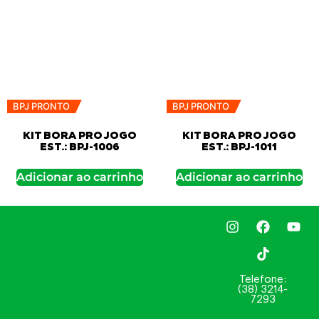
BPJ PRONTO
BPJ PRONTO
KIT BORA PRO JOGO
KIT BORA PRO JOGO
EST.: BPJ-1006
EST.: BPJ-1011
Adicionar ao carrinho
Adicionar ao carrinho
Telefone:
(38) 3214-
7293