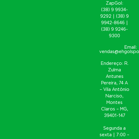
ZapGol:
(38) 9 9934-
9292 | (38) 9
9942-8646 |
(38) 9 9246-
9300
Email:
vendas@ehgolspo
Endereço: R.
Zulma
Antunes
Pereira, 74 A
– Vila Antônio
Narciso,
Montes
Claros – MG,
39401-147
Segunda a
sexta | 7:00 –