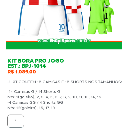
KIT BORA PRO JOGO
EST.: BPJ-1014
R$
1.089,00
-1 KIT CONTÉM 18 CAMISAS E 18 SHORTS NOS TAMANHOS:
-14 Camisas G / 14 Shorts G
Nºs: 1(goleiro), 2, 3, 4, 5, 6, 7, 8, 9, 10, 11, 13, 14, 15
-4 Camisas GG / 4 Shorts GG
Nºs: 12(goleiro), 16, 17, 18