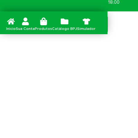
18:00
Início
Sua Conta
Produtos
Catálogo BPJ
Simulador